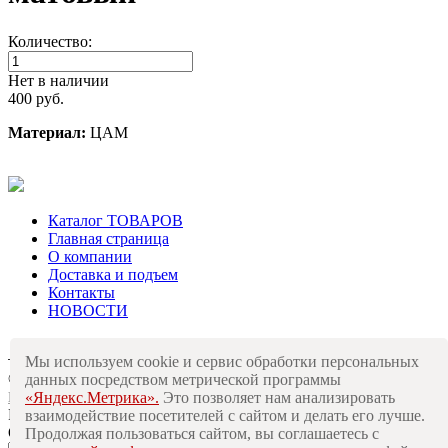
Количество:
Нет в наличии
400 руб.
Материал:
ЦАМ
Каталог ТОВАРОВ
Главная страница
О компании
Доставка и подъем
Контакты
НОВОСТИ
Политика конфиденциальности
Мы используем cookie и сервис обработки персональных
© 2019 «Стальград». Все права защищены
данных посредством метрической программы
«Яндекс.Метрика».
Это позволяет нам анализировать
Продвижение сайта
РА Аврора
Разработка сайта —
Forestweb
взаимодействие посетителей с сайтом и делать его лучше.
Оставьте заявку
и мы вам перезвоним!
Продолжая пользоваться сайтом, вы соглашаетесь с