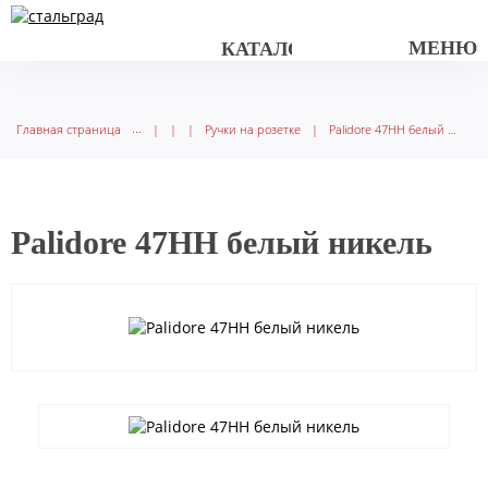
МЕНЮ
КАТАЛОГ ТОВАРОВ
Главная страница
|
|
|
Ручки на розетке
|
Palidore 47HH белый никель
Palidore 47HH белый никель