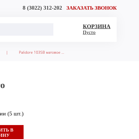
8 (3022) 312-202
ЗАКАЗАТЬ ЗВОНОК
КОРЗИНА
Пусто
|
Palidore 103SB матовое золото
то
и (5 шт.)
ИТЬ В
ИНУ