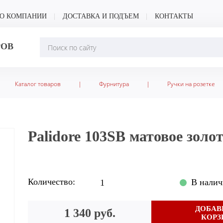
О КОМПАНИИ
ДОСТАВКА И ПОДЪЕМ
КОНТАКТЫ
РОВ
Каталог товаров
|
Фурнитура
|
Ручки на розетке
Palidore 103SB матовое золо
Количество:
В наличи
ДОБАВ
1 340 руб.
КОРЗ