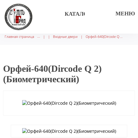
МЕНЮ
КАТАЛОГ ТОВАРОВ
Главная страница
|
|
Входные двери
|
Орфей-640(Dircode Q 2)(Биометрический)
Орфей-640(Dircode Q 2)
(Биометрический)