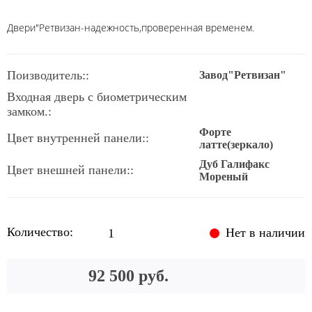
Двери"Ретвизан-надежность,проверенная временем.
Поизводитель::
Завод"Ретвизан"
Входная дверь с биометрическим
замком.:
Форте
Цвет внутренней панели::
латте(зеркало)
Дуб Галифакс
Цвет внешней панели::
Мореный
Количество:
Нет в наличии
92 500 руб.