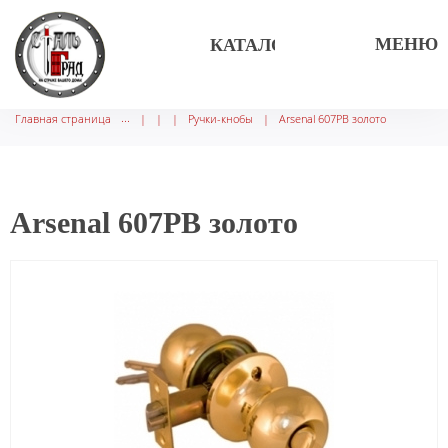
МЕНЮ
КАТАЛОГ ТОВАРОВ
Главная страница
|
|
|
Ручки-кнобы
|
Arsenal 607PB золото
Arsenal 607PB золото