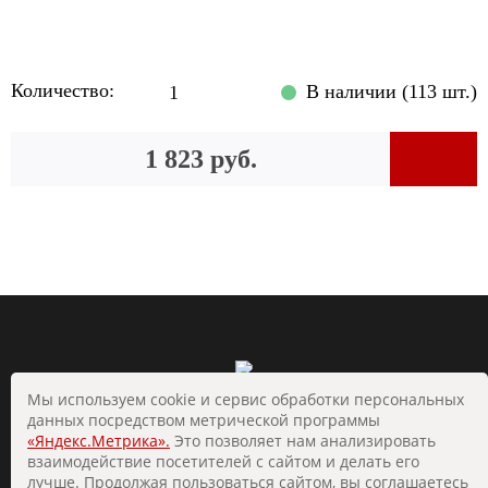
Количество:
В наличии (113 шт.)
1 823 руб.
Мы используем cookie и сервис обработки персональных
данных посредством метрической программы
«Яндекс.Метрика».
Это позволяет нам анализировать
взаимодействие посетителей с сайтом и делать его
© 2019 «Стальград». Все права защищены
лучше. Продолжая пользоваться сайтом, вы соглашаетесь