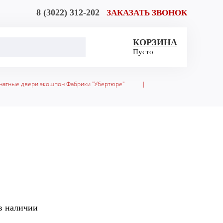
8 (3022) 312-202
ЗАКАЗАТЬ ЗВОНОК
КОРЗИНА
Пусто
атные двери экошпон Фабрики "Убертюре"
|
в наличии