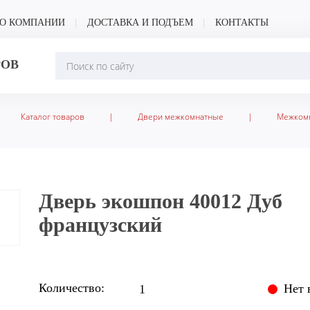
О КОМПАНИИ
ДОСТАВКА И ПОДЪЕМ
КОНТАКТЫ
РОВ
Каталог товаров
|
Двери межкомнатные
|
Межкомн
ский
Дверь экошпон 40012 Дуб
французский
Количество:
Нет 